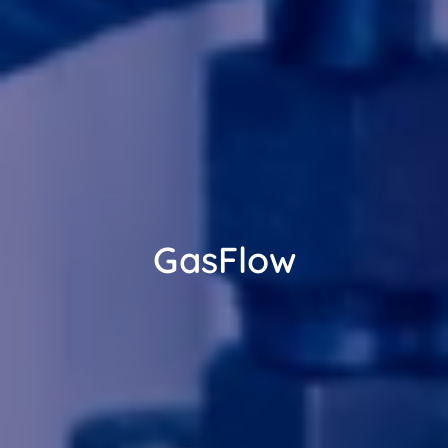
GasFlow