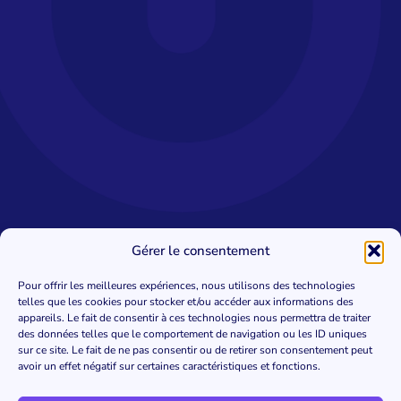
Gérer le consentement
Pour offrir les meilleures expériences, nous utilisons des technologies
telles que les cookies pour stocker et/ou accéder aux informations des
appareils. Le fait de consentir à ces technologies nous permettra de traiter
des données telles que le comportement de navigation ou les ID uniques
sur ce site. Le fait de ne pas consentir ou de retirer son consentement peut
avoir un effet négatif sur certaines caractéristiques et fonctions.